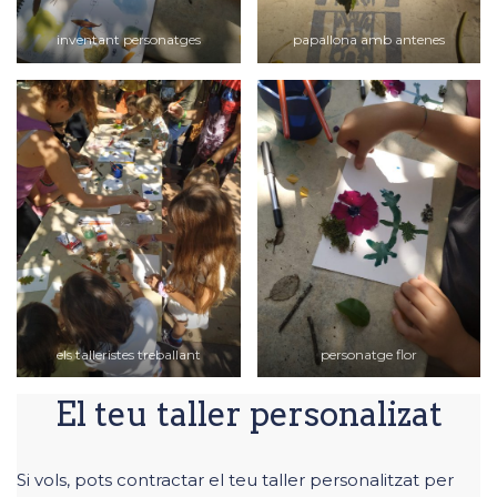
inventant personatges
papallona amb antenes
els talleristes treballant
personatge flor
El teu taller personalizat
Si vols, pots contractar el teu taller personalitzat per