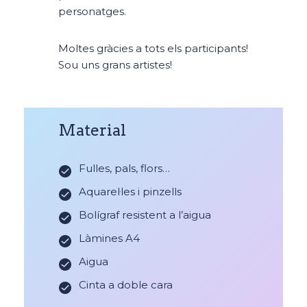
personatges.
Moltes gràcies a tots els participants!
Sou uns grans artistes!
Material
Fulles, pals, flors…
Aquarel·les i pinzells
Bolígraf resistent a l’aigua
Làmines A4
Aigua
Cinta a doble cara