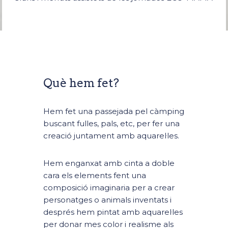
Què hem fet?
Hem fet una passejada pel càmping
buscant fulles, pals, etc, per fer una
creació juntament amb aquarel·les.
Hem enganxat amb cinta a doble
cara els elements fent una
composició imaginaria per a crear
personatges o animals inventats i
després hem pintat amb aquarel·les
per donar mes color i realisme als