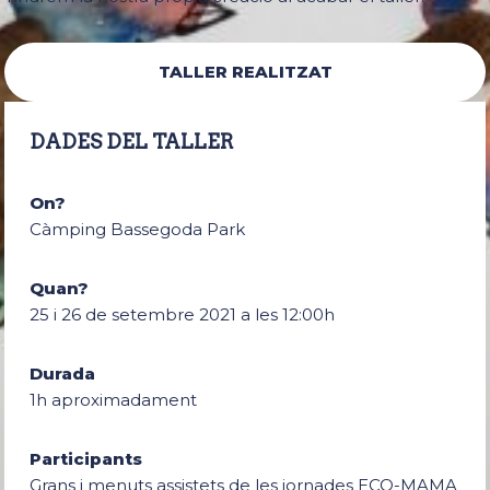
TALLER REALITZAT
DADES DEL TALLER
On?
Càmping Bassegoda Park
Quan?
25 i 26 de setembre 2021 a les 12:00h
Durada
1h aproximadament
Participants
Grans i menuts assistets de les jornades ECO-MAMA