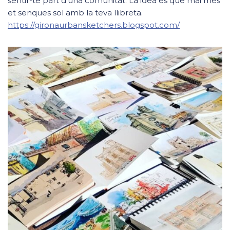
sentir-te part d’una comunitat. La idea és que mai més
et senques sol amb la teva llibreta.
https://gironaurbansketchers.blogspot.com/