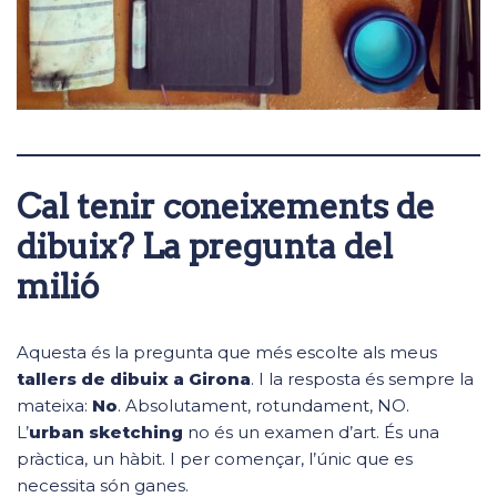
Cal tenir coneixements de
dibuix? La pregunta del
milió
Aquesta és la pregunta que més escolte als meus
tallers de dibuix a Girona
. I la resposta és sempre la
mateixa:
No
. Absolutament, rotundament, NO.
L’
urban sketching
no és un examen d’art. És una
pràctica, un hàbit. I per començar, l’únic que es
necessita són ganes.