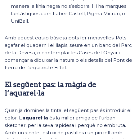
manera la línia negra no s’esborra. Hi ha marques
fantàstiques com Faber-Castell, Pigma Micron, o
UniBall.
Amb aquest equip bàsic ja pots fer meravelles. Pots
agafar el quadern i el llapis, seure en un banc del Parc
de la Devesa, o contemplar les Cases de l’Onyar i
començar a dibuixar la natura o els detalls del Pont de
Ferro de l’arquitecte Eiffel.
El següent pas: la màgia de
l’aquarel·la
Quan ja domines la tinta, el següent pas és introduir el
color. L’
aquarel·la
és la millor amiga de l’urban
sketcher, per la seva rapidesa i perquè no embruta.
Amb un xicotet estuix de pastilles i un pinzell amb