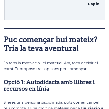
Lapin
Puc començar hui mateix?
Tria la teva aventura!
Ja tens la motivació i el material. Ara, toca decidir el
camí. Et propose tres opcions per començar:
Opció 1: Autodidacta amb llibres i
recursos en línia
Si eres una persona disciplinada, pots començar pel
teu compte. Hi ha molt de material per a l’
iniciació a