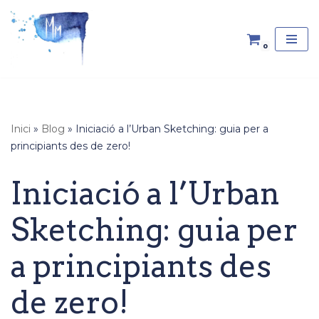
Vés
0
al
contingut
Inici
»
Blog
»
Iniciació a l’Urban Sketching: guia per a
principiants des de zero!
Iniciació a l’Urban
Sketching: guia per
a principiants des
de zero!