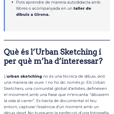
Pots aprendre de manera autodidacta amb
llibres o acompanyada en un
taller de
dibuix a Girona.
Què és l’Urban Sketching i
per què m’ha d’interessar?
L’
urban sketching
no és una tècnica de dibuix, sinó
una manera de viure. I no ho dic només jo. Els Urban
Sketchers, una comunitat global d’artistes, defineixen
el moviment amb una frase que m’encanta: “dibuixem
la vida al carrer”. Es tracta de documentar el teu
entorn, capturar l’essència d’un moment amb un
dibuix ràpid. No busquem la perfecció d’una fotografia,