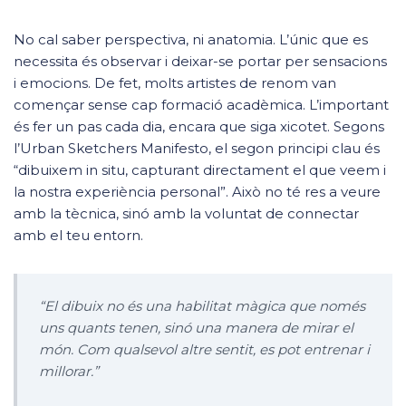
No cal saber perspectiva, ni anatomia. L’únic que es
necessita és observar i deixar-se portar per sensacions
i emocions. De fet, molts artistes de renom van
començar sense cap formació acadèmica. L’important
és fer un pas cada dia, encara que siga xicotet. Segons
l’Urban Sketchers Manifesto, el segon principi clau és
“dibuixem in situ, capturant directament el que veem i
la nostra experiència personal”. Això no té res a veure
amb la tècnica, sinó amb la voluntat de connectar
amb el teu entorn.
“El dibuix no és una habilitat màgica que només
uns quants tenen, sinó una manera de mirar el
món. Com qualsevol altre sentit, es pot entrenar i
millorar.”