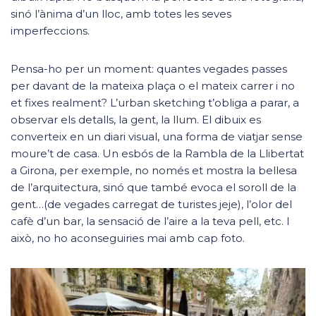
sinó l’ànima d’un lloc, amb totes les seves
imperfeccions.
Pensa-ho per un moment: quantes vegades passes
per davant de la mateixa plaça o el mateix carrer i no
et fixes realment? L’urban sketching t’obliga a parar, a
observar els detalls, la gent, la llum. El dibuix es
converteix en un diari visual, una forma de viatjar sense
moure’t de casa. Un esbós de la Rambla de la Llibertat
a Girona, per exemple, no només et mostra la bellesa
de l’arquitectura, sinó que també evoca el soroll de la
gent…(de vegades carregat de turistes jeje), l’olor del
cafè d’un bar, la sensació de l’aire a la teva pell, etc. I
això, no ho aconseguiries mai amb cap foto.