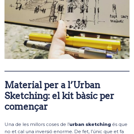
Material per a l’Urban
Sketching: el kit bàsic per
començar
Una de les millors coses de l’
urban sketching
és que
no et cal una inversió enorme. De fet, l’únic que et fa