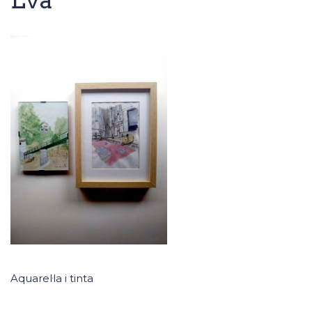
Aquarel·la i tinta