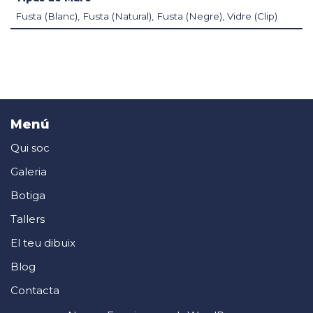
Fusta (Blanc), Fusta (Natural), Fusta (Negre), Vidre (Clip)
Menú
Qui soc
Galeria
Botiga
Tallers
El teu dibuix
Blog
Contacta