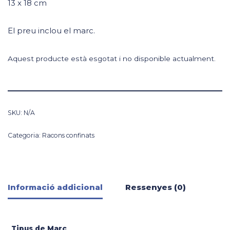
13 x 18 cm
El preu inclou el marc.
Aquest producte està esgotat i no disponible actualment.
SKU:
N/A
Categoria:
Racons confinats
Informació addicional
Ressenyes (0)
Tipus de Marc