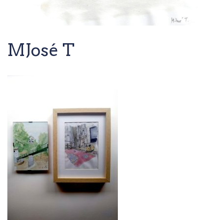
MJosé T