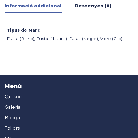
Informació addicional
Ressenyes (0)
Tipus de Marc
Fusta (Blanc), Fusta (Natural), Fusta (Negre), Vidre (Clip)
Menú
Qui soc
Galeria
Botiga
Tallers